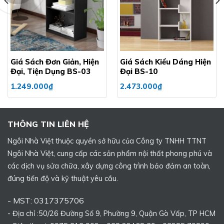
Giá Sách Đơn Giản, Hiện
Giá Sách Kiểu Dáng Hiện
Đại, Tiện Dụng BS-03
Đại BS-10
1.249.000
₫
2.473.000
₫
THÔNG TIN LIÊN HỆ
Ngôi Nhà Việt thuộc quyền sở hữu của Công ty TNHH TTNT
Ngôi Nhà Việt, cung cấp các sản phẩm nội thất phong phú và
các dịch vụ sửa chữa, xây dựng công trình bảo đảm an toàn,
đúng tiến độ và kỹ thuật yêu cầu.
- MST: 0317375706
- Địa chỉ :50/26 Đường Số 9, Phường 9, Quận Gò Vấp, TP HCM