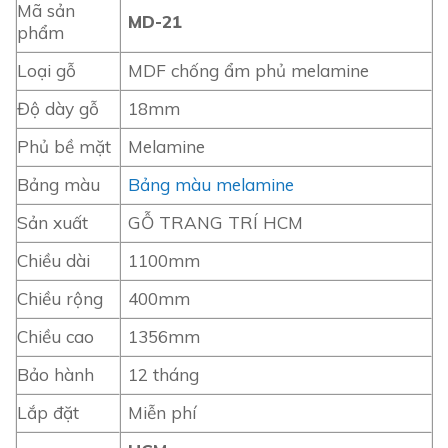
Mã sản
MD-21
phẩm
Loại gỗ
MDF chống ẩm phủ melamine
Độ dày gỗ
18mm
Phủ bề mặt
Melamine
Bảng màu
Bảng màu melamine
Sản xuất
GỖ TRANG TRÍ HCM
Chiều dài
1100mm
Chiều rộng
400mm
Chiều cao
1356mm
Bảo hành
12 tháng
Lắp đặt
Miễn phí