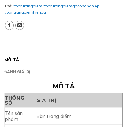
Thẻ:
#bantrangdiem #bantrangdiemgocongnghiep
#bantrangdiemhiendai
MÔ TẢ
ĐÁNH GIÁ (0)
MÔ TẢ
THÔNG
GIÁ TRỊ
SỐ
Tên sản
Bàn trang điểm
phẩm