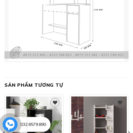
SẢN PHẨM TƯƠNG TỰ
Add to
Add to
032.8579.890
wishlist
wishlist