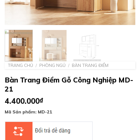
TRANG CHỦ
/
PHÒNG NGỦ
/
BÀN TRANG ĐIỂM
Bàn Trang Điểm Gỗ Công Nghiệp MD-
21
4.400.000
₫
Mã Sản phẩm: MD-21