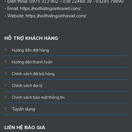
- Điện thoại: 0975 313 902 – 038 22468 39 - 03285 79890
- Email: https://noithatngoinhaviet.com/
- Website:
https://noithatngoinhaviet.com/
HỖ TRỢ KHÁCH HÀNG
Hướng dẫn đặt hàng
Hướng dẫn thanh toán
Chính sách đổi trả hàng
Chính sách đại lý
Chính sách bảo mật thông tin
Tuyển dụng
LIÊN HỆ BÁO GIÁ