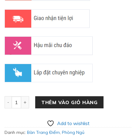
Bàn Trang Điểm Gỗ Công Nghiệp MD-21 số lượng
THÊM VÀO GIỎ HÀNG
Add to wishlist
Danh mục:
Bàn Trang Điểm
,
Phòng Ngủ