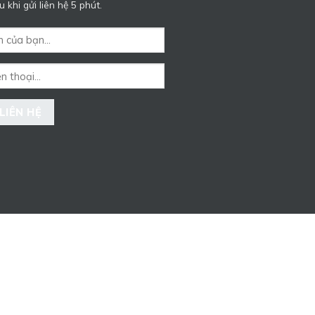
 khi gửi liên hệ 5 phút.
m