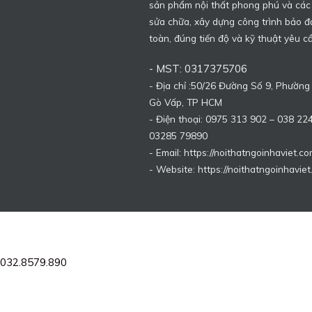
sản phẩm nội thất phong phú và các
sửa chữa, xây dựng công trình bảo 
toàn, đúng tiến độ và kỹ thuật yêu c
- MST: 0317375706
- Địa chỉ :50/26 Đường Số 9, Phường
Gò Vấp, TP HCM
- Điện thoại: 0975 313 902 – 038 22
03285 79890
- Email: https://noithatngoinhaviet.co
- Website:
https://noithatngoinhaviet
032.8579.890