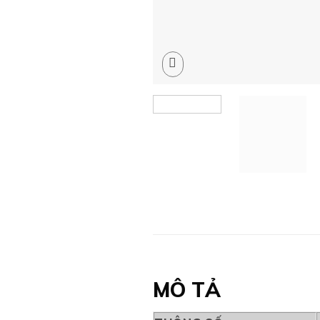
MÔ TẢ