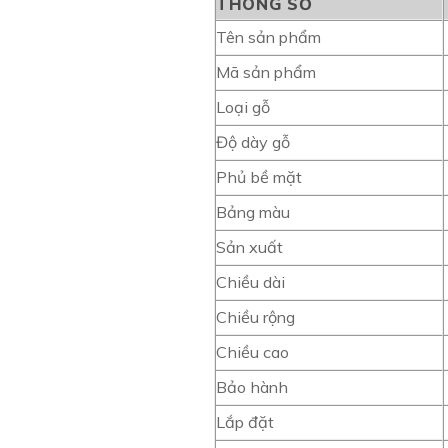
THÔNG SỐ
Tên sản phẩm
Mã sản phẩm
Loại gỗ
Độ dày gỗ
Phủ bề mặt
Bảng màu
Sản xuất
Chiều dài
Chiều rộng
Chiều cao
Bảo hành
Lắp đặt