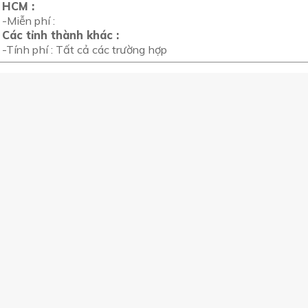
HCM :
-Miễn phí :
Các tỉnh thành khác :
-Tính phí : Tất cả các trường hợp