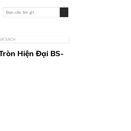
Tìm
kiếm:
IÁ SÁCH
Tròn Hiện Đại BS-