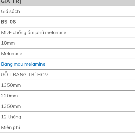
GIÁ TRỊ
Giá sách
BS-08
MDF chống ẩm phủ melamine
18mm
Melamine
Bảng màu melamine
GỖ TRANG TRÍ HCM
1350mm
220mm
1350mm
12 tháng
Miễn phí