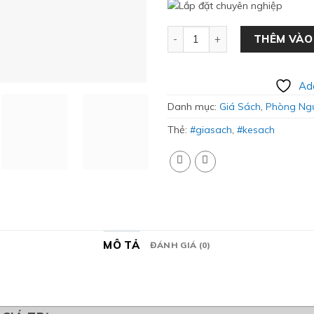
Giá Sách Khung Tròn Hiện Đạ
THÊM VÀO
Add
Danh mục:
Giá Sách
,
Phòng Ng
Thẻ:
#giasach
,
#kesach
MÔ TẢ
ĐÁNH GIÁ (0)