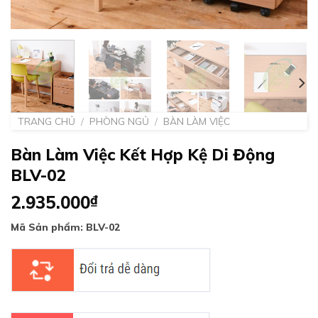
TRANG CHỦ
/
PHÒNG NGỦ
/
BÀN LÀM VIỆC
Bàn Làm Việc Kết Hợp Kệ Di Động
BLV-02
2.935.000
₫
Mã Sản phẩm: BLV-02