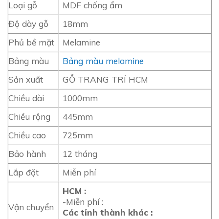
Loại gỗ
MDF chống ẩm
Độ dày gỗ
18mm
Phủ bề mặt
Melamine
Bảng màu
Bảng màu melamine
Sản xuất
GỖ TRANG TRÍ HCM
Chiều dài
1000mm
Chiều rộng
445mm
Chiều cao
725mm
Bảo hành
12 tháng
Lắp đặt
Miễn phí
HCM :
-Miễn phí :
Vận chuyển
Các tỉnh thành khác :