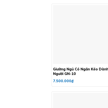
+
Giường Ngủ Có Ngăn Kéo Dành
Người GN-10
7.500.000
₫