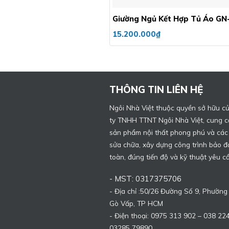
Giường Ngủ Kết Hợp Tủ Áo GN
15.200.000
₫
THÔNG TIN LIÊN HỆ
Ngôi Nhà Việt thuộc quyền sở hữu c
ty TNHH TTNT Ngôi Nhà Việt, cung c
sản phẩm nội thất phong phú và các
sửa chữa, xây dựng công trình bảo 
toàn, đúng tiến độ và kỹ thuật yêu c
- MST: 0317375706
- Địa chỉ :50/26 Đường Số 9, Phường
Gò Vấp, TP HCM
- Điện thoại: 0975 313 902 – 038 22
03285 79890