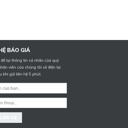
 HỆ BÁO GIÁ
 để lại thông tin cá nhân của quý
hân viên của chúng tôi sẽ điện lại
 khi gửi liên hệ 5 phút.