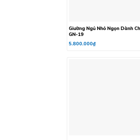
+
Giường Ngủ Nhỏ Ngọn Dành C
GN-19
5.800.000
₫
+