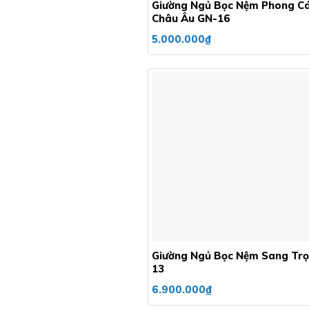
Giường Ngủ Bọc Nệm Phong C
Châu Âu GN-16
5.000.000
₫
+
Giường Ngủ Bọc Nệm Sang Tr
13
6.900.000
₫