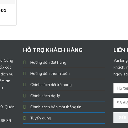
-01
HỖ TRỢ KHÁCH HÀNG
LIÊN
ủa Công
Vui lòng
Hướng dẫn đặt hàng
ấp các
khách, n
Hướng dẫn thanh toán
 dịch vụ
ngay sau
đảm an
Chính sách đổi trả hàng
ầu.
Chính sách đại lý
 9, Quận
Chính sách bảo mật thông tin
Tuyển dụng
468 39 -