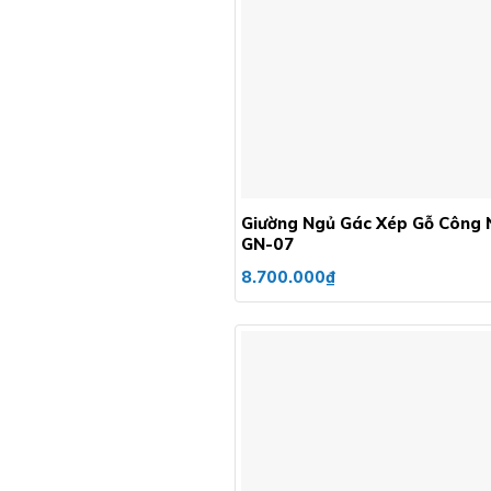
+
Giường Ngủ Gác Xép Gỗ Công 
GN-07
8.700.000
₫