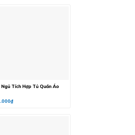
Add to
wishlist
 Ngủ Tích Hợp Tủ Quần Áo
.000
₫