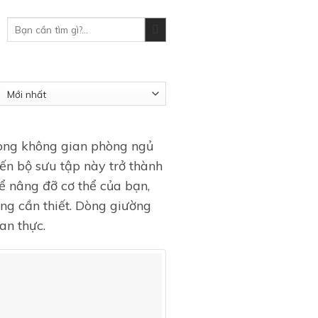
Tìm
kiếm:
rong không gian phòng ngủ
iến bộ sưu tập này trở thành
ể nâng đỡ cơ thể của bạn,
ng cần thiết. Dòng giường
an thực.
Add to