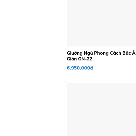
+
Giường Ngủ Phong Cách Bắc Â
Giản GN-22
6.950.000
₫