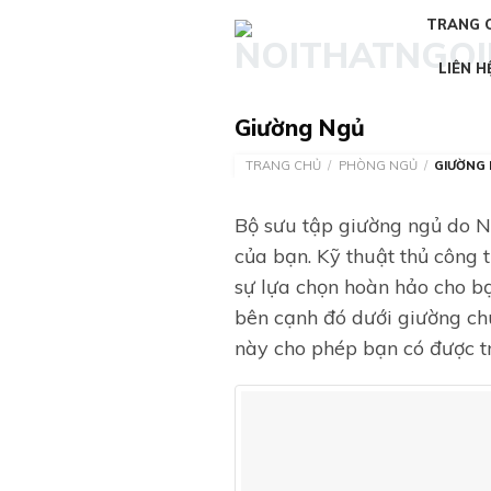
Skip
TRANG 
to
content
LIÊN H
Giường Ngủ
TRANG CHỦ
/
PHÒNG NGỦ
/
GIƯỜNG
Bộ sưu tập giường ngủ do N
của bạn. Kỹ thuật thủ công t
sự lựa chọn hoàn hảo cho bạ
bên cạnh đó dưới giường chú
này cho phép bạn có được t