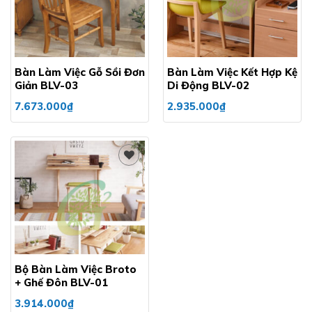
Add to
Add to
wishlist
wishlist
Bàn Làm Việc Gỗ Sồi Đơn
Bàn Làm Việc Kết Hợp Kệ
Giản BLV-03
Di Động BLV-02
7.673.000
₫
2.935.000
₫
Add to
wishlist
Bộ Bàn Làm Việc Broto
+ Ghế Đôn BLV-01
3.914.000
₫