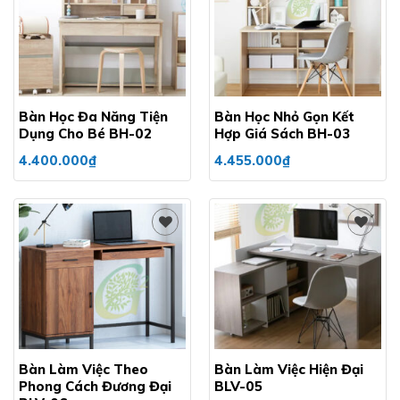
Add to
Add to
wishlist
wishlist
Bàn Học Đa Năng Tiện
Bàn Học Nhỏ Gọn Kết
Dụng Cho Bé BH-02
Hợp Giá Sách BH-03
4.400.000
₫
4.455.000
₫
Add to
Add to
wishlist
wishlist
Bàn Làm Việc Theo
Bàn Làm Việc Hiện Đại
Phong Cách Đương Đại
BLV-05