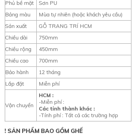
Phủ bề mặt
Sơn PU
Bảng màu
Mùa tự nhiên (hoặc khách yêu cầu)
Sản xuất
GỖ TRANG TRÍ HCM
Chiều dài
750mm
Chiều rộng
450mm
Chiều cao
700mm
Bảo hành
12 tháng
Lắp đặt
Miễn phí
HCM :
-Miễn phí :
Vận chuyển
Các tỉnh thành khác :
-Tính phí : Tất cả các trường hợp
! SẢN PHẨM BAO GỒM GHẾ