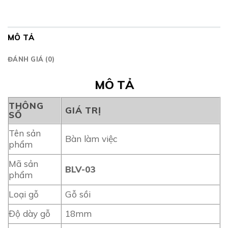
MÔ TẢ
ĐÁNH GIÁ (0)
MÔ TẢ
THÔNG
GIÁ TRỊ
SỐ
Tên sản
Bàn làm việc
phẩm
Mã sản
BLV-03
phẩm
Loại gỗ
Gỗ sồi
Độ dày gỗ
18mm