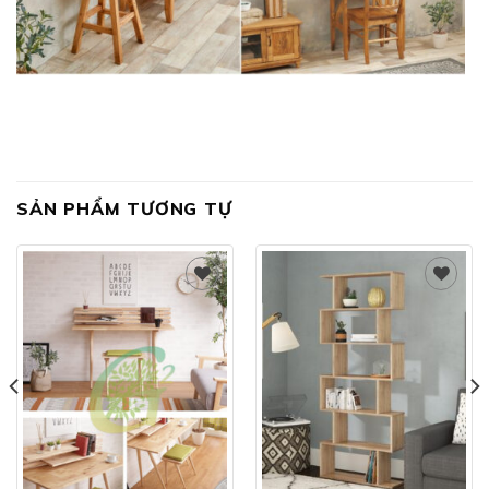
SẢN PHẨM TƯƠNG TỰ
Add to
Add to
wishlist
wishlist