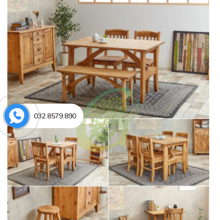
032.8579.890