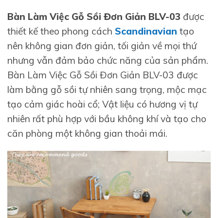
Bàn Làm Việc Gỗ Sồi Đơn Giản BLV-03
được
thiết kế theo phong cách
Scandinavian
tạo
nên không gian đơn giản, tối giản về mọi thứ
nhưng vẫn đảm bảo chức năng của sản phẩm.
Bàn Làm Việc Gỗ Sồi Đơn Giản BLV-03 được
làm bằng gỗ sồi tự nhiên sang trọng, mộc mạc
tạo cảm giác hoài cổ; Vật liệu có hương vị tự
nhiên rất phù hợp với bầu không khí và tạo cho
căn phòng một không gian thoải mái.