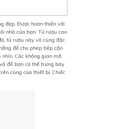
g đẹp. Được hoàn thiện với
ôi nhà của bạn. Tủ rượu cao
ó, tủ rượu này vô cùng đặc
phẳng để cho phép tiếp cận
m nhìn. Các không gian mở
 và để bạn có thể trưng bày
rên cùng của thiết bị. Chiếc