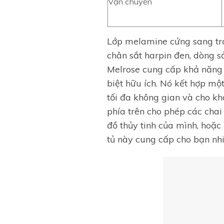
Vận chuyển
Lớp melamine cứng sang trọ
chân sắt harpin đen, dòng 
Melrose cung cấp khả năng 
biệt hữu ích. Nó kết hợp mộ
tối đa không gian và cho k
phía trên cho phép các chai
đồ thủy tinh của mình, hoặc 
tủ này cung cấp cho bạn nhi