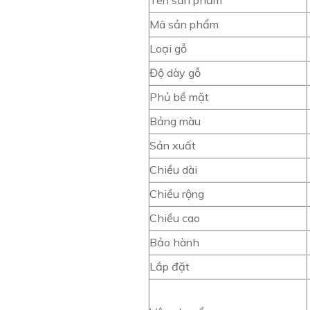
Tên sản phẩm
Mã sản phẩm
Loại gỗ
Độ dày gỗ
Phủ bề mặt
Bảng màu
Sản xuất
Chiều dài
Chiều rộng
Chiều cao
Bảo hành
Lắp đặt