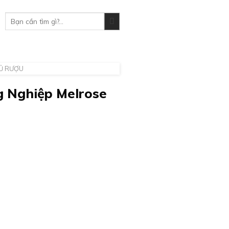
Tìm
kiếm:
Ủ RƯỢU
 Nghiệp Melrose