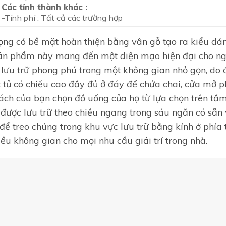
Các tỉnh thành khác :
-Tính phí : Tất cả các trường hợp
ng có bề mặt hoàn thiện bằng vân gỗ tạo ra kiểu dán
sản phẩm này mang đến một diện mạo hiện đại cho ng
lưu trữ phong phú trong một không gian nhỏ gọn, do đ
t tủ có chiều cao đầy đủ ở đáy để chứa chai, cửa mở 
hách của bạn chọn đồ uống của họ từ lựa chọn trên tầ
 được lưu trữ theo chiều ngang trong sáu ngăn có sẵn
để treo chúng trong khu vực lưu trữ bằng kính ở phía t
ều không gian cho mọi nhu cầu giải trí trong nhà.