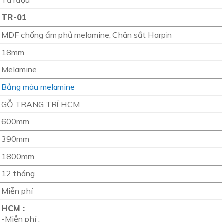
Tủ rượu
TR-01
MDF chống ẩm phủ melamine, Chân sắt Harpin
18mm
Melamine
Bảng màu melamine
GỖ TRANG TRÍ HCM
600mm
390mm
1800mm
12 tháng
Miễn phí
HCM :
-Miễn phí :