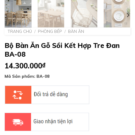
TRANG CHỦ
/
PHÒNG BẾP
/
BÀN ĂN
Bộ Bàn Ăn Gỗ Sồi Kết Hợp Tre Đan
BA-08
14.300.000
₫
Mã Sản phẩm: BA-08