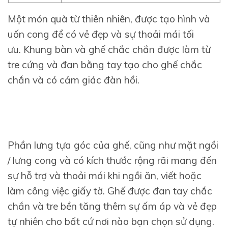
Một món quà từ thiên nhiên, được tạo hình và
uốn cong để có vẻ đẹp và sự thoải mái tối
ưu. Khung bàn và ghế chắc chắn được làm từ
tre cứng và đan bằng tay tạo cho ghế chắc
chắn và có cảm giác đàn hồi.
Phần lưng tựa góc của ghế, cũng như mặt ngồi
/ lưng cong và có kích thước rộng rãi mang đến
sự hỗ trợ và thoải mái khi ngồi ăn, viết hoặc
làm công việc giấy tờ.
Ghế được đan tay chắc
chắn và tre bền tăng thêm sự ấm áp và vẻ đẹp
tự nhiên cho bất cứ nơi nào bạn chọn sử dụng.