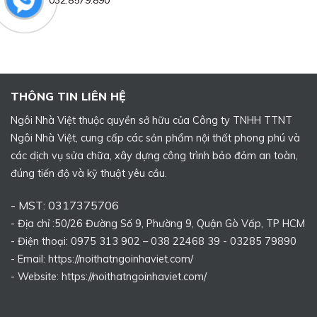
THÔNG TIN LIÊN HỆ
Ngôi Nhà Việt thuộc quyền sở hữu của Công ty TNHH TTNT
Ngôi Nhà Việt, cung cấp các sản phẩm nội thất phong phú và
các dịch vụ sửa chữa, xây dựng công trình bảo đảm an toàn,
đúng tiến độ và kỹ thuật yêu cầu.
- MST: 0317375706
- Địa chỉ :50/26 Đường Số 9, Phường 9, Quận Gò Vấp, TP HCM
- Điện thoại: 0975 313 902 – 038 22468 39 - 03285 79890
- Email: https://noithatngoinhaviet.com/
- Website:
https://noithatngoinhaviet.com/