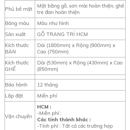
Mặt bằng gỗ, sơn mài hoàn thiện, ghế
Phủ bề mặt
tre đan hoàn thiện
Bảng màu
Màu như hình
Sản xuất
GỖ TRANG TRÍ HCM
Kích thước
Dài (1800mm) x Rộng (900mm) x
BÀN
Cao (750mm)
Kích thước
Dài (530mm) x Rộng (430mm) x Cao
GHẾ
(850mm)
Bảo hành
12 tháng
Lắp đặt
Miễn phí
HCM :
-Miễn phí :
Vận chuyển
Các tỉnh thành khác :
-Tính phí : Tất cả các trường hợp