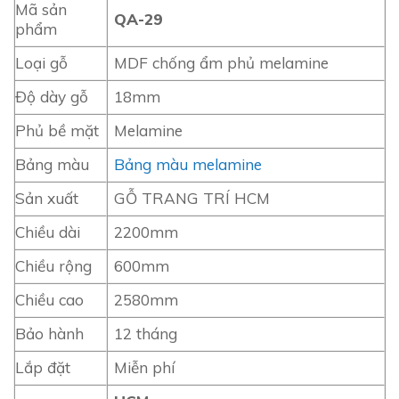
Mã sản
QA-29
phẩm
Loại gỗ
MDF chống ẩm phủ melamine
Độ dày gỗ
18mm
Phủ bề mặt
Melamine
Bảng màu
Bảng màu melamine
Sản xuất
GỖ TRANG TRÍ HCM
Chiều dài
2200mm
Chiều rộng
600mm
Chiều cao
2580mm
Bảo hành
12 tháng
Lắp đặt
Miễn phí