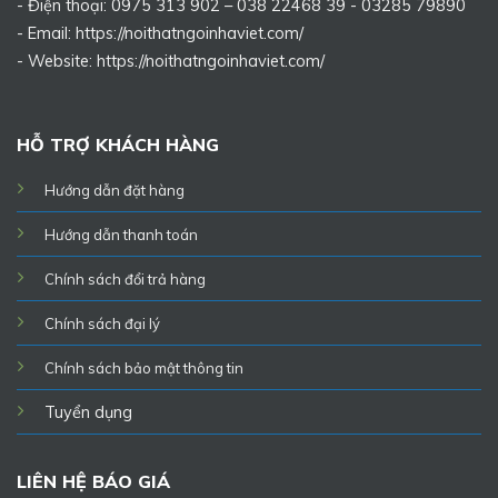
- Điện thoại: 0975 313 902 – 038 22468 39 - 03285 79890
- Email: https://noithatngoinhaviet.com/
- Website:
https://noithatngoinhaviet.com/
HỖ TRỢ KHÁCH HÀNG
Hướng dẫn đặt hàng
Hướng dẫn thanh toán
Chính sách đổi trả hàng
Chính sách đại lý
Chính sách bảo mật thông tin
Tuyển dụng
LIÊN HỆ BÁO GIÁ