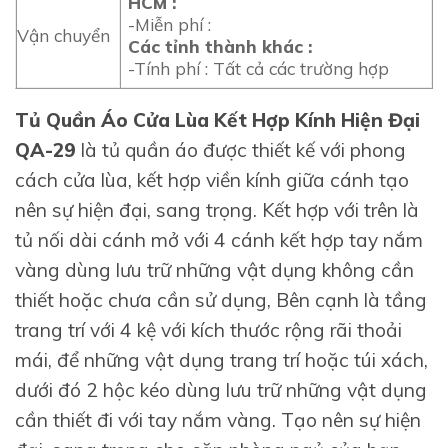
HCM :
-Miễn phí :
Vận chuyển
Các tỉnh thành khác :
-Tính phí : Tất cả các trường hợp
Tủ Quần Áo Cửa Lùa Kết Hợp Kính Hiện Đại
QA-29
là tủ quần áo được thiết kế với phong
cách cửa lùa, kết hợp viền kính giữa cánh tạo
nên sự hiện đại, sang trọng. Kết hợp với trên là
tủ nối dài cánh mở với 4 cánh kết hợp tay nắm
vàng dùng lưu trữ những vật dụng không cần
thiết hoặc chưa cần sử dụng, Bên cạnh là tầng
trang trí với 4 kệ với kích thước rộng rãi thoải
mái, để những vật dụng trang trí hoặc túi xách,
dưới đó 2 hộc kéo dùng lưu trữ những vật dụng
cần thiết đi với tay nắm vàng. Tạo nên sự hiện