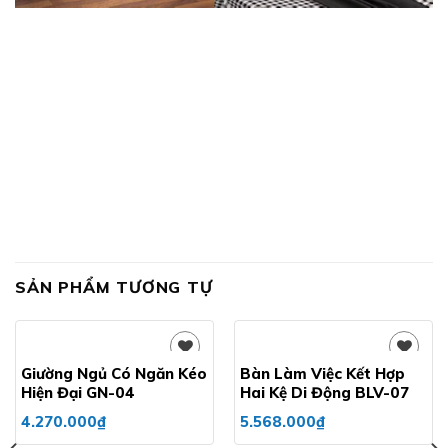
SẢN PHẨM TƯƠNG TỰ
Giường Ngủ Có Ngăn Kéo
Bàn Làm Việc Kết Hợp
Hiện Đại GN-04
Hai Kệ Di Động BLV-07
Add to
Add to
4.270.000
₫
5.568.000
₫
wishlist
wishlist