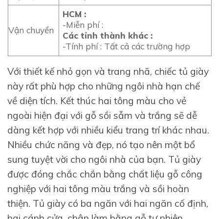
HCM :
-Miễn phí :
Vận chuyển
Các tỉnh thành khác :
-Tính phí : Tất cả các trường hợp
Với thiết kế nhỏ gọn và trang nhã, chiếc tủ giày
này rất phù hợp cho những ngôi nhà hạn chế
về diện tích. Kết thúc hai tông màu cho vẻ
ngoài hiện đại với gỗ sồi sẫm và trắng sẽ dễ
dàng kết hợp với nhiều kiểu trang trí khác nhau.
Nhiều chức năng và đẹp, nó tạo nên một bổ
sung tuyệt vời cho ngôi nhà của bạn. Tủ giày
được đóng chắc chắn bằng chất liệu gỗ công
nghiệp với hai tông màu trắng và sồi hoàn
thiện. Tủ giày có ba ngăn với hai ngăn cố định,
hai cánh cửa, chân làm bằng gỗ tự nhiên
.