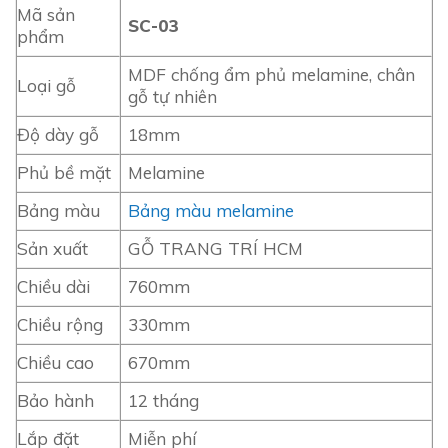
Mã sản
SC-03
phẩm
MDF chống ẩm phủ melamine, chân
Loại gỗ
gỗ tự nhiên
Độ dày gỗ
18mm
Phủ bề mặt
Melamine
Bảng màu
Bảng màu melamine
Sản xuất
GỖ TRANG TRÍ HCM
Chiều dài
760mm
Chiều rộng
330mm
Chiều cao
670mm
Bảo hành
12 tháng
Lắp đặt
Miễn phí