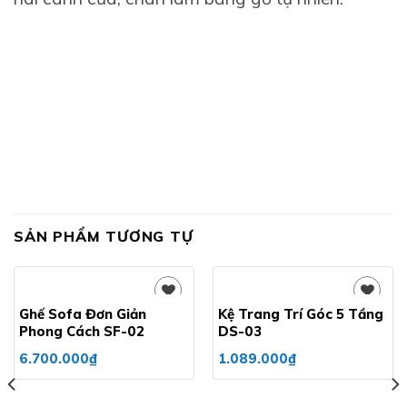
SẢN PHẨM TƯƠNG TỰ
Ghế Sofa Đơn Giản
Kệ Trang Trí Góc 5 Tầng
Phong Cách SF-02
DS-03
Add to
Add to
6.700.000
₫
1.089.000
₫
wishlist
wishlist