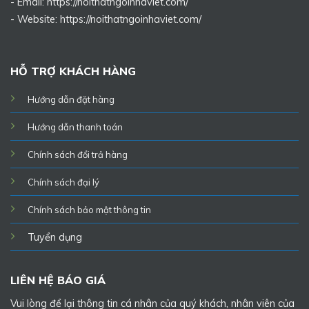
- Email: https://noithatngoinhaviet.com/
- Website:
https://noithatngoinhaviet.com/
HỖ TRỢ KHÁCH HÀNG
Hướng dẫn đặt hàng
Hướng dẫn thanh toán
Chính sách đổi trả hàng
Chính sách đại lý
Chính sách bảo mật thông tin
Tuyển dụng
LIÊN HỆ BÁO GIÁ
Vui lòng để lại thông tin cá nhân của quý khách, nhân viên của