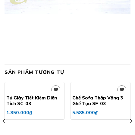
SẢN PHẨM TƯƠNG TỰ
Tủ Giày Tiết Kiệm Diện
Ghế Sofa Thấp Văng 3
Tích SC-03
Ghế Tựa SF-03
Add to
Add to
1.850.000
₫
5.585.000
₫
wishlist
wishlist