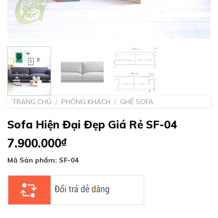
TRANG CHỦ
/
PHÒNG KHÁCH
/
GHẾ SOFA
Sofa Hiện Đại Đẹp Giá Rẻ SF-04
7.900.000
₫
Mã Sản phẩm: SF-04