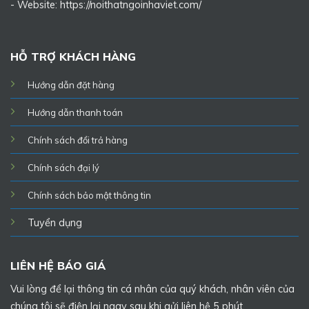
- Website:
https://noithatngoinhaviet.com/
HỖ TRỢ KHÁCH HÀNG
Hướng dẫn đặt hàng
Hướng dẫn thanh toán
Chính sách đổi trả hàng
Chính sách đại lý
Chính sách bảo mật thông tin
Tuyển dụng
LIÊN HỆ BÁO GIÁ
Vui lòng để lại thông tin cá nhân của quý khách, nhân viên của
chúng tôi sẽ điện lại ngay sau khi gửi liên hệ 5 phút.