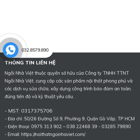
032.8579.890
THÔNG TIN LIÊN HỆ
Ngôi Nhà Việt thuộc quyền sở hữu của Công ty TNHH TTNT
Ngôi Nhà Việt, cung cấp các sản phẩm nội thất phong phú và
các dịch vụ sửa chữa, xây dựng công trình bảo đảm an toàn,
đúng tiến độ và kỹ thuật yêu cầu.
- MST: 0317375706
- Địa chỉ :50/26 Đường Số 9, Phường 9, Quận Gò Vấp, TP HCM
- Điện thoại: 0975 313 902 – 038 22468 39 - 03285 79890
- Email: https://noithatngoinhaviet.com/