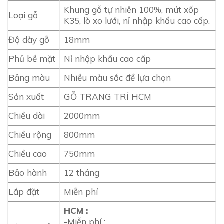
Khung gỗ tự nhiên 100%, mút xốp
Loại gỗ
K35, lò xo lưới, nỉ nhập khẩu cao cấp.
Độ dày gỗ
18mm
Phủ bề mặt
Nỉ nhập khẩu cao cấp
Bảng màu
Nhiều màu sắc để lựa chọn
Sản xuất
GỖ TRANG TRÍ HCM
Chiều dài
2000mm
Chiều rộng
800mm
Chiều cao
750mm
Bảo hành
12 tháng
Lắp đặt
Miễn phí
HCM :
-Miễn phí :