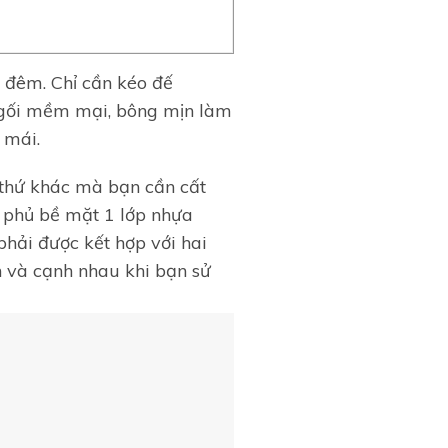
 đêm. Chỉ cần kéo đế
 gối mềm mại, bông mịn làm
 mái.
 thứ khác mà bạn cần cất
 phủ bề mặt 1 lớp nhựa
hải được kết hợp với hai
 và cạnh nhau khi bạn sử