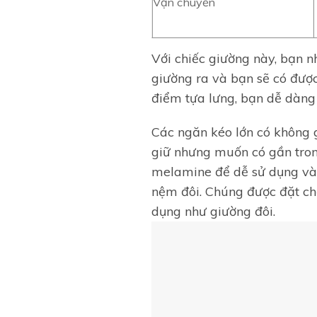
Vận chuyển
Với chiếc giường này, bạn 
giường ra và bạn sẽ có được
điểm tựa lưng, bạn dễ dàng 
Các ngăn kéo lớn có không 
giữ nhưng muốn có gần tro
melamine để dễ sử dụng và 
nệm đôi. Chúng được đặt ch
dụng như giường đôi.