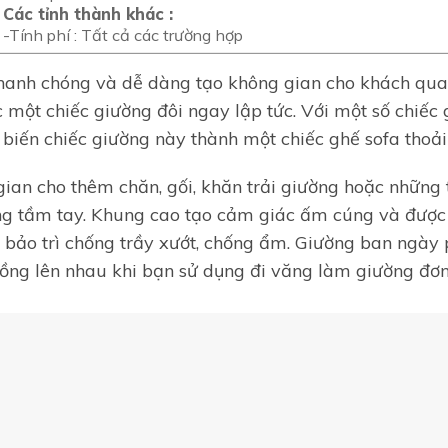
Các tỉnh thành khác :
-Tính phí : Tất cả các trường hợp
nhanh chóng và dễ dàng tạo không gian cho khách qua
 một chiếc giường đôi ngay lập tức.
Với một số chiếc
biến chiếc giường này thành một chiếc ghế sofa thoải
gian cho thêm chăn, gối, khăn trải giường hoặc những
ng tầm tay.
Khung cao tạo cảm giác ấm cúng và được
bảo trì chống trầy xướt, chống ẩm.
Giường ban ngày p
ồng lên nhau khi bạn sử dụng đi văng làm giường đơn