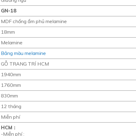
Giường ngủ
GN-18
MDF chống ẩm phủ melamine
18mm
Melamine
Bảng màu melamine
GỖ TRANG TRÍ HCM
1940mm
1760mm
830mm
12 tháng
Miễn phí
HCM :
-Miễn phí :