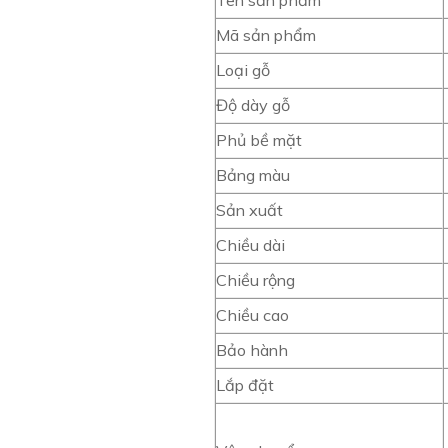
Tên sản phẩm
Mã sản phẩm
Loại gỗ
Độ dày gỗ
Phủ bề mặt
Bảng màu
Sản xuất
Chiều dài
Chiều rộng
Chiều cao
Bảo hành
Lắp đặt