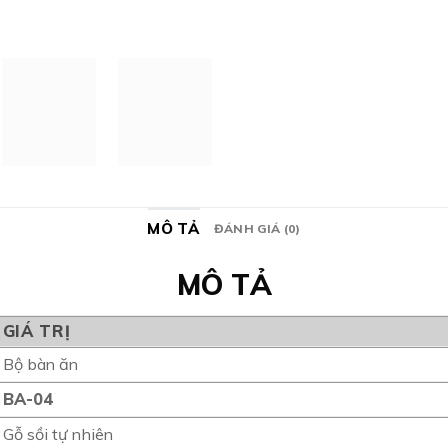
MÔ TẢ
ĐÁNH GIÁ (0)
MÔ TẢ
GIÁ TRỊ
Bộ bàn ăn
BA-04
Gỗ sồi tự nhiên