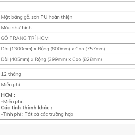
Mặt bằng gỗ, sơn PU hoàn thiện
Màu như hình
GỖ TRANG TRÍ HCM
Dài (1300mm) x Rộng (800mm) x Cao (757mm)
Dài (405mm) x Rộng (399mm) x Cao (828mm)
12 tháng
Miễn phí
HCM :
-Miễn phí :
Các tỉnh thành khác :
-Tính phí : Tất cả các trường hợp