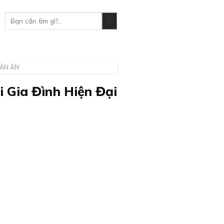
Tìm
kiếm:
ÀN ĂN
 Gia Đình Hiện Đại