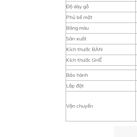
Độ dày gỗ
Phủ bề mặt
Bảng màu
Sản xuất
Kích thước BÀN
Kích thước GHẾ
Bảo hành
Lắp đặt
Vận chuyển