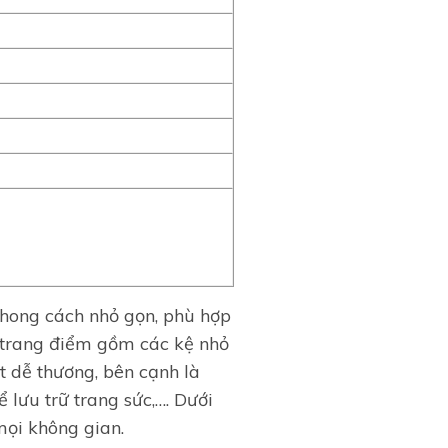
phong cách nhỏ gọn, phù hợp
 trang điểm gồm các kệ nhỏ
t dễ thương, bên cạnh là
lưu trữ trang sức,…. Dưới
mọi không gian.