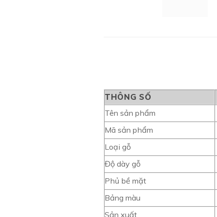
THÔNG SỐ
Tên sản phẩm
Mã sản phẩm
Loại gỗ
Độ dày gỗ
Phủ bề mặt
Bảng màu
Sản xuất