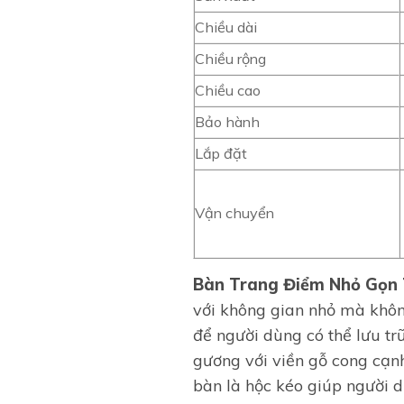
Chiều dài
Chiều rộng
Chiều cao
Bảo hành
Lắp đặt
Vận chuyển
Bàn Trang Điểm Nhỏ Gọn 
với không gian nhỏ mà khôn
để người dùng có thể lưu tr
gương với viền gỗ cong cạnh
bàn là hộc kéo giúp người d