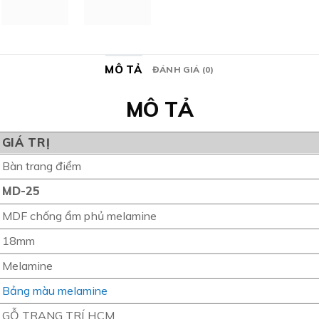
MÔ TẢ
ĐÁNH GIÁ (0)
MÔ TẢ
GIÁ TRỊ
Bàn trang điểm
MD-25
MDF chống ẩm phủ melamine
18mm
Melamine
Bảng màu melamine
GỖ TRANG TRÍ HCM