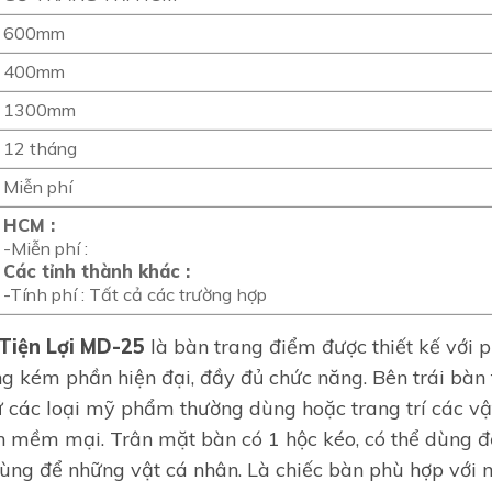
600mm
400mm
1300mm
12 tháng
Miễn phí
HCM :
-Miễn phí :
Các tỉnh thành khác :
-Tính phí : Tất cả các trường hợp
Tiện Lợi MD-25
là bàn trang điểm được thiết kế với 
g kém phần hiện đại, đầy đủ chức năng. Bên trái bàn
ữ các loại mỹ phẩm thường dùng hoặc trang trí các vậ
 mềm mại. Trân mặt bàn có 1 hộc kéo, có thể dùng để 
ùng để những vật cá nhân. Là chiếc bàn phù hợp với 