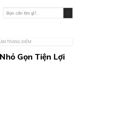
Tìm
kiếm:
BÀN TRANG ĐIỂM
Nhỏ Gọn Tiện Lợi