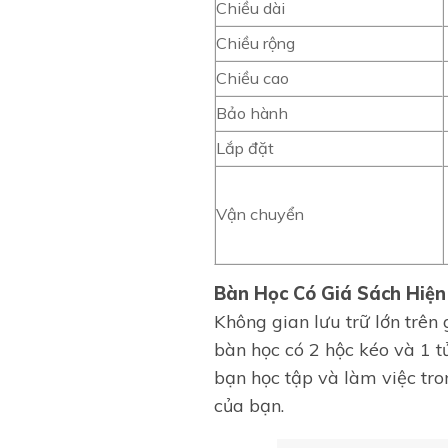
Chiều dài
Chiều rộng
Chiều cao
Bảo hành
Lắp đặt
Vận chuyển
Bàn Học Có Giá Sách Hiện
Không gian lưu trữ lớn trên
bàn học có 2 hộc kéo và 1 t
bạn học tập và làm việc tro
của bạn.