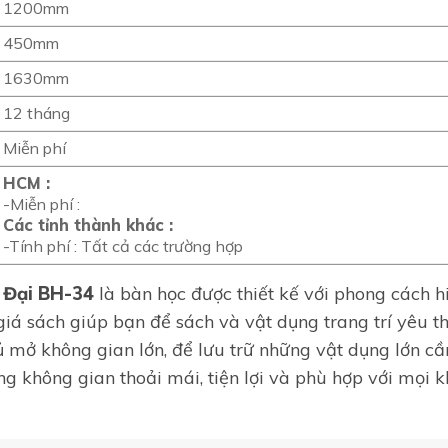
1200mm
450mm
1630mm
12 tháng
Miễn phí
HCM :
-Miễn phí :
Các tỉnh thành khác :
-Tính phí : Tất cả các trường hợp
 Đại BH-34
là bàn học được thiết kế với phong cách hi
 giá sách giúp bạn để sách và vật dụng trang trí yêu t
ủ mở không gian lớn, để lưu trữ những vật dụng lớn cầ
ng không gian thoải mái, tiện lợi và phù hợp với mọi 