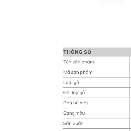
THÔNG SỐ
Tên sản phẩm
Mã sản phẩm
Loại gỗ
Độ dày gỗ
Phủ bề mặt
Bảng màu
Sản xuất