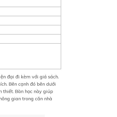
ện đại đi kèm với giá sách.
hích. Bên cạnh đó bên dưới
n thiết. Bàn học này giúp
không gian trong căn nhà