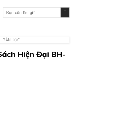
Tìm
kiếm:
/
BÀN HỌC
Sách Hiện Đại BH-