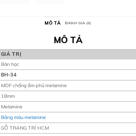
MÔ TẢ
ĐÁNH GIÁ (0)
MÔ TẢ
GIÁ TRỊ
Bàn học
BH-34
MDF chống ẩm phủ melamine
18mm
Melamine
Bảng màu melamine
GỖ TRANG TRÍ HCM