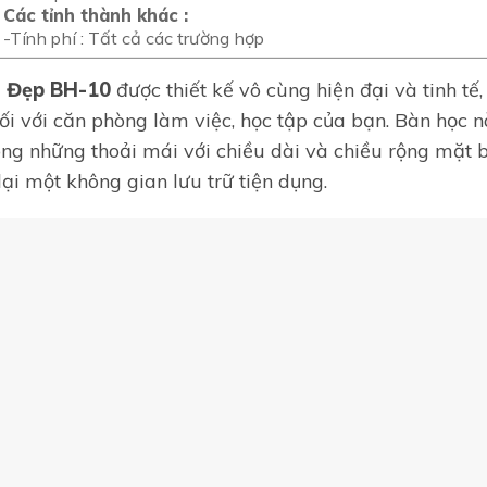
Các tỉnh thành khác :
-Tính phí : Tất cả các trường hợp
h Đẹp BH-10
được thiết kế vô cùng hiện đại và tinh tế
hối với căn phòng làm việc, học tập của bạn. Bàn học
ng những thoải mái với chiều dài và chiều rộng mặt 
ại một không gian lưu trữ tiện dụng.