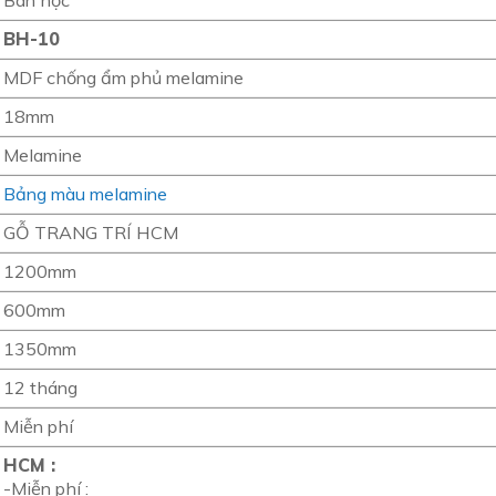
Bàn học
BH-10
MDF chống ẩm phủ melamine
18mm
Melamine
Bảng màu melamine
GỖ TRANG TRÍ HCM
1200mm
600mm
1350mm
12 tháng
Miễn phí
HCM :
-Miễn phí :