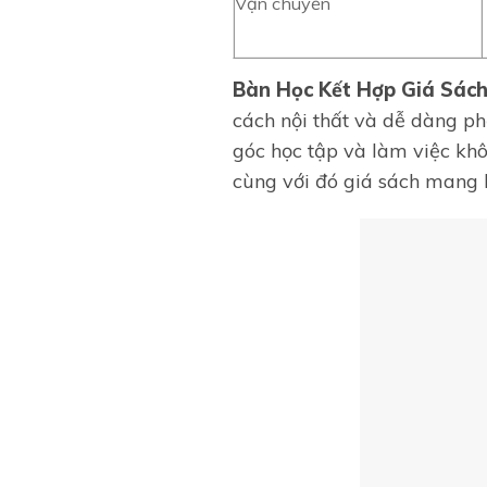
Vận chuyển
Bàn Học Kết Hợp Giá Sác
cách nội thất và dễ dàng p
góc học tập và làm việc khô
cùng với đó giá sách mang l