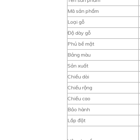
Tên sản phẩm
Mã sản phẩm
Loại gỗ
Độ dày gỗ
Phủ bề mặt
Bảng màu
Sản xuất
Chiều dài
Chiều rộng
Chiều cao
Bảo hành
Lắp đặt