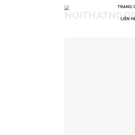
Skip
TRANG 
to
content
LIÊN H