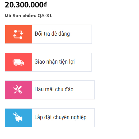
20.300.000
₫
Mã Sản phẩm: QA-31