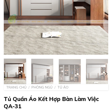
TRANG CHỦ
/
PHÒNG NGỦ
/
TỦ ÁO
Tủ Quần Áo Kết Hợp Bàn Làm Việc
QA-31