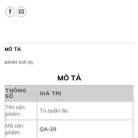
MÔ TẢ
ĐÁNH GIÁ (0)
MÔ TẢ
THÔNG
GIÁ TRỊ
SỐ
Tên sản
Tủ quần áo
phẩm
Mã sản
QA-20
phẩm