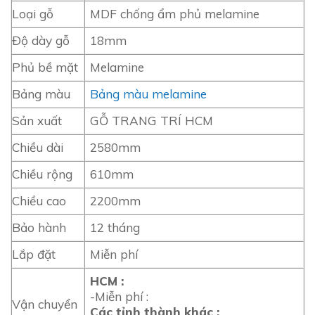
Loại gỗ
MDF chống ẩm phủ melamine
Độ dày gỗ
18mm
Phủ bề mặt
Melamine
Bảng màu
Bảng màu melamine
Sản xuất
GỖ TRANG TRÍ HCM
Chiều dài
2580mm
Chiều rộng
610mm
Chiều cao
2200mm
Bảo hành
12 tháng
Lắp đặt
Miễn phí
HCM :
-Miễn phí :
Vận chuyển
Các tỉnh thành khác :