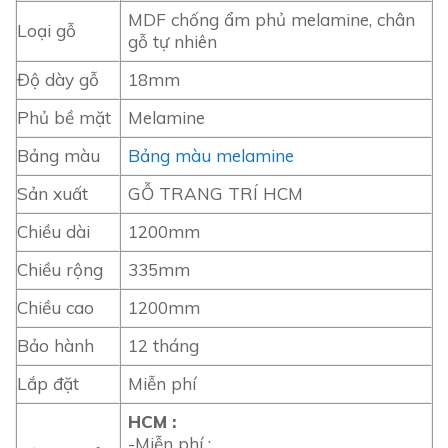
MDF chống ẩm phủ melamine, chân
Loại gỗ
gỗ tự nhiên
Độ dày gỗ
18mm
Phủ bề mặt
Melamine
Bảng màu
Bảng màu melamine
Sản xuất
GỖ TRANG TRÍ HCM
Chiều dài
1200mm
Chiều rộng
335mm
Chiều cao
1200mm
Bảo hành
12 tháng
Lắp đặt
Miễn phí
HCM :
-Miễn phí :