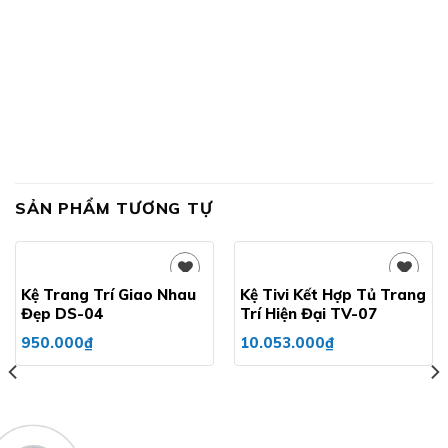
SẢN PHẨM TƯƠNG TỰ
Kệ Trang Trí Giao Nhau
Kệ Tivi Kết Hợp Tủ Trang
Đẹp DS-04
Trí Hiện Đại TV-07
Add to
Add to
950.000
₫
10.053.000
₫
wishlist
wishlist