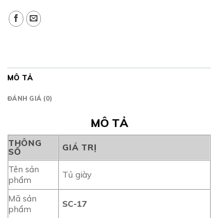
MÔ TẢ
ĐÁNH GIÁ (0)
MÔ TẢ
THÔNG
GIÁ TRỊ
SỐ
Tên sản
Tủ giày
phẩm
Mã sản
SC-17
phẩm