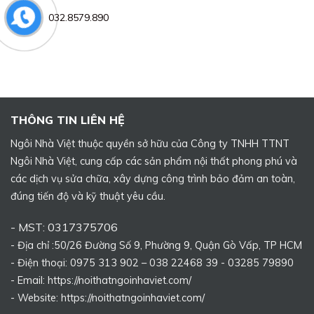
032.8579.890
THÔNG TIN LIÊN HỆ
Ngôi Nhà Việt thuộc quyền sở hữu của Công ty TNHH TTNT
Ngôi Nhà Việt, cung cấp các sản phẩm nội thất phong phú và
các dịch vụ sửa chữa, xây dựng công trình bảo đảm an toàn,
đúng tiến độ và kỹ thuật yêu cầu.
- MST: 0317375706
- Địa chỉ :50/26 Đường Số 9, Phường 9, Quận Gò Vấp, TP HCM
- Điện thoại: 0975 313 902 – 038 22468 39 - 03285 79890
- Email: https://noithatngoinhaviet.com/
- Website:
https://noithatngoinhaviet.com/