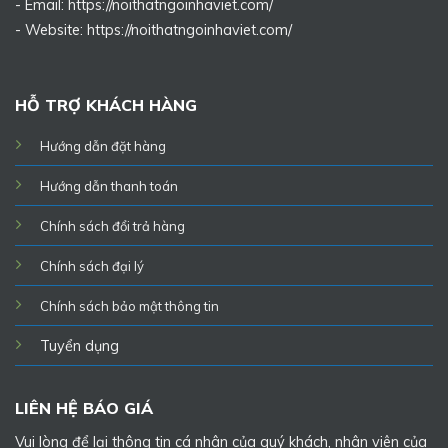
- Email: https://noithatngoinhaviet.com/
- Website:
https://noithatngoinhaviet.com/
HỖ TRỢ KHÁCH HÀNG
Hướng dẫn đặt hàng
Hướng dẫn thanh toán
Chính sách đổi trả hàng
Chính sách đại lý
Chính sách bảo mật thông tin
Tuyển dụng
LIÊN HỆ BÁO GIÁ
Vui lòng để lại thông tin cá nhân của quý khách, nhân viên của