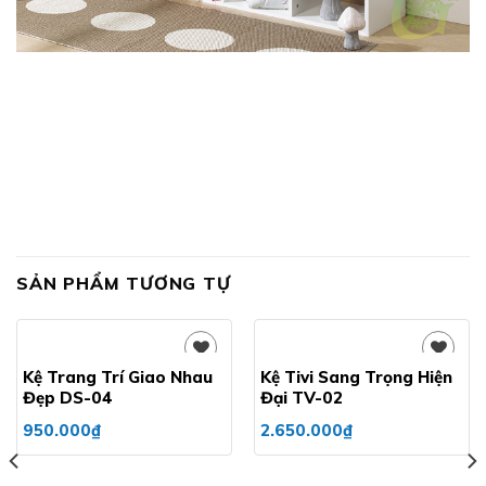
SẢN PHẨM TƯƠNG TỰ
Kệ Trang Trí Giao Nhau
Kệ Tivi Sang Trọng Hiện
Đẹp DS-04
Đại TV-02
Add to
Add to
950.000
₫
2.650.000
₫
wishlist
wishlist