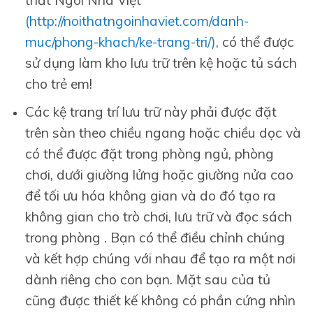
thất Ngôi Nhà Việt
(http://noithatngoinhaviet.com/danh-
muc/phong-khach/ke-trang-tri/)
, có thể được
sử dụng làm kho lưu trữ trên kệ hoặc tủ sách
cho trẻ em!
Các kệ trang trí lưu trữ này phải được đặt
trên sàn theo chiều ngang hoặc chiều dọc và
có thể được đặt trong phòng ngủ, phòng
chơi, dưới giường lửng hoặc giường nửa cao
để tối ưu hóa không gian và do đó tạo ra
không gian cho trò chơi, lưu trữ và đọc sách
trong phòng . Bạn có thể điều chỉnh chúng
và kết hợp chúng với nhau để tạo ra một nơi
dành riêng cho con bạn. Mặt sau của tủ
cũng được thiết kế không có phần cứng nhìn