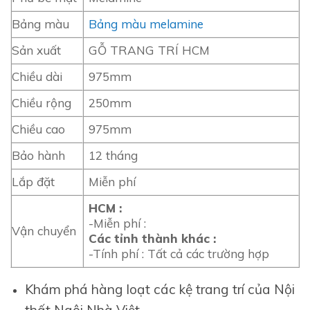
Bảng màu
Bảng màu melamine
Sản xuất
GỖ TRANG TRÍ HCM
Chiều dài
975mm
Chiều rộng
250mm
Chiều cao
975mm
Bảo hành
12 tháng
Lắp đặt
Miễn phí
HCM :
-Miễn phí :
Vận chuyển
Các tỉnh thành khác :
-Tính phí : Tất cả các trường hợp
Khám phá hàng loạt các kệ trang trí của Nội