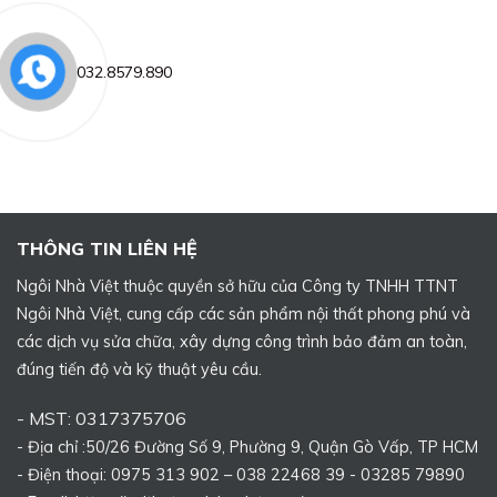
032.8579.890
THÔNG TIN LIÊN HỆ
Ngôi Nhà Việt thuộc quyền sở hữu của Công ty TNHH TTNT
Ngôi Nhà Việt, cung cấp các sản phẩm nội thất phong phú và
các dịch vụ sửa chữa, xây dựng công trình bảo đảm an toàn,
đúng tiến độ và kỹ thuật yêu cầu.
- MST: 0317375706
- Địa chỉ :50/26 Đường Số 9, Phường 9, Quận Gò Vấp, TP HCM
- Điện thoại: 0975 313 902 – 038 22468 39 - 03285 79890