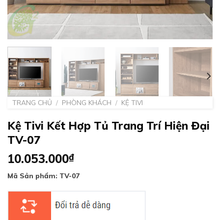
TRANG CHỦ
/
PHÒNG KHÁCH
/
KỆ TIVI
Kệ Tivi Kết Hợp Tủ Trang Trí Hiện Đại
TV-07
10.053.000
₫
Mã Sản phẩm: TV-07