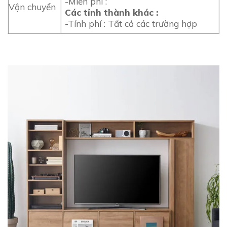
-Miễn phí :
Vận chuyển
Các tỉnh thành khác :
-Tính phí : Tất cả các trường hợp