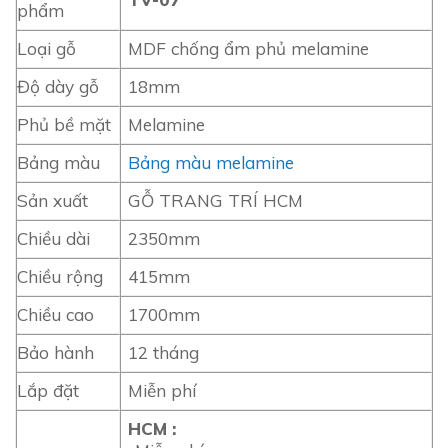
phẩm
Loại gỗ
MDF chống ẩm phủ melamine
Độ dày gỗ
18mm
Phủ bề mặt
Melamine
Bảng màu
Bảng màu melamine
Sản xuất
GỖ TRANG TRÍ HCM
Chiều dài
2350mm
Chiều rộng
415mm
Chiều cao
1700mm
Bảo hành
12 tháng
Lắp đặt
Miễn phí
HCM :