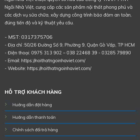
Ngôi Nhà Việt, cung cấp các sản phẩm nội thất phong phú và
các dịch vụ sửa chữa, xây dựng công trình bảo đảm an toàn,
đúng tiến độ và kỹ thuật yêu cầu.
- MST: 0317375706
- Địa chỉ :50/26 Đường Số 9, Phường 9, Quận Gò Vấp, TP HCM
- Điện thoại: 0975 313 902 – 038 22468 39 - 03285 79890
- Email: https://noithatngoinhaviet.com/
- Website:
https://noithatngoinhaviet.com/
HỖ TRỢ KHÁCH HÀNG
Hướng dẫn đặt hàng
Hướng dẫn thanh toán
Chính sách đổi trả hàng