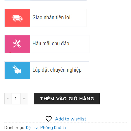
Kệ Tivi Kết Hợp Tủ Trang Trí Hiện Đại TV-07 số lượng
THÊM VÀO GIỎ HÀNG
Add to wishlist
Danh mục:
Kệ Tivi
,
Phòng Khách