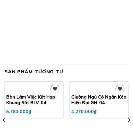
SẢN PHẨM TƯƠNG TỰ
Bàn Làm Việc Kết Hợp
Giường Ngủ Có Ngăn Kéo
Khung Sắt BLV-04
Hiện Đại GN-04
Add to
Add to
5.783.000
₫
4.270.000
₫
wishlist
wishlist