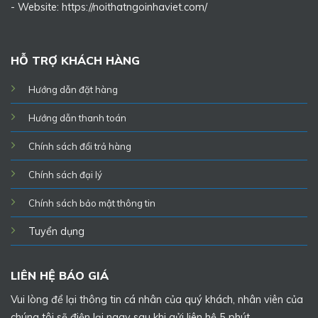
- Website:
https://noithatngoinhaviet.com/
HỖ TRỢ KHÁCH HÀNG
Hướng dẫn đặt hàng
Hướng dẫn thanh toán
Chính sách đổi trả hàng
Chính sách đại lý
Chính sách bảo mật thông tin
Tuyển dụng
LIÊN HỆ BÁO GIÁ
Vui lòng để lại thông tin cá nhân của quý khách, nhân viên của
chúng tôi sẽ điện lại ngay sau khi gửi liên hệ 5 phút.