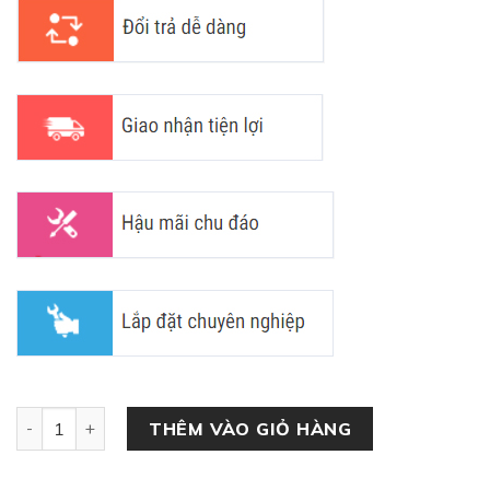
Bàn Trang Điểm Sang Trọng Hiện Đại MD-03 số lượng
THÊM VÀO GIỎ HÀNG