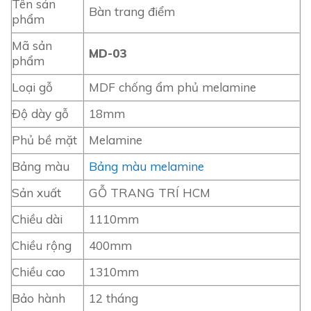
Tên sản
Bàn trang điểm
phẩm
Mã sản
MD-03
phẩm
Loại gỗ
MDF chống ẩm phủ melamine
Độ dày gỗ
18mm
Phủ bề mặt
Melamine
Bảng màu
Bảng màu melamine
Sản xuất
GỖ TRANG TRÍ HCM
Chiều dài
1110mm
Chiều rộng
400mm
Chiều cao
1310mm
Bảo hành
12 tháng