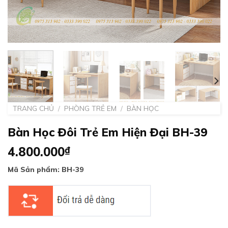
TRANG CHỦ
/
PHÒNG TRẺ EM
/
BÀN HỌC
Bàn Học Đôi Trẻ Em Hiện Đại BH-39
4.800.000
₫
Mã Sản phẩm: BH-39