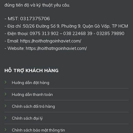
đúng tiến độ và kỹ thuật yêu cầu.
- MST: 0317375706
- Địa chỉ :50/26 Đường Số 9, Phường 9, Quận Gò Vấp, TP HCM
- Điện thoại: 0975 313 902 – 038 22468 39 - 03285 79890
- Email: https://noithatngoinhaviet.com/
- Website:
https://noithatngoinhaviet.com/
HỖ TRỢ KHÁCH HÀNG
Hướng dẫn đặt hàng
Hướng dẫn thanh toán
Chính sách đổi trả hàng
Chính sách đại lý
Chính sách bảo mật thông tin