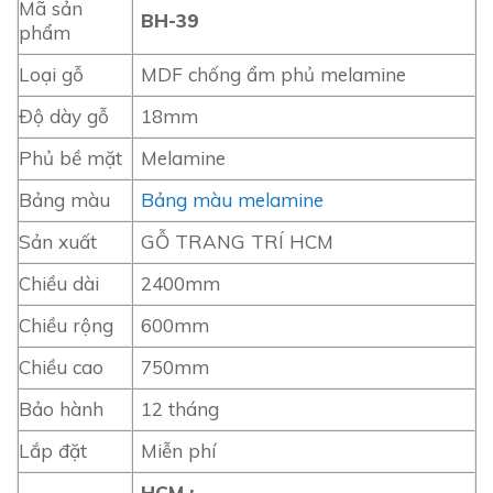
Mã sản
BH-39
phẩm
Loại gỗ
MDF chống ẩm phủ melamine
Độ dày gỗ
18mm
Phủ bề mặt
Melamine
Bảng màu
Bảng màu melamine
Sản xuất
GỖ TRANG TRÍ HCM
Chiều dài
2400mm
Chiều rộng
600mm
Chiều cao
750mm
Bảo hành
12 tháng
Lắp đặt
Miễn phí
HCM :