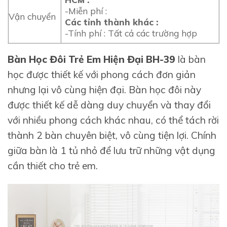
-Miễn phí :
Vận chuyển
Các tỉnh thành khác :
-Tính phí : Tất cả các trường hợp
Bàn Học Đôi Trẻ Em Hiện Đại BH-39
là bàn
học được thiết kế với phong cách đơn giản
nhưng lại vô cùng hiện đại. Bàn học đôi này
được thiết kế dễ dàng duy chuyển và thay đổi
với nhiều phong cách khác nhau, có thể tách rời
thành 2 bàn chuyên biệt, vô cùng tiện lợi. Chính
giữa bàn là 1 tủ nhỏ để lưu trữ những vật dụng
cần thiết cho trẻ em.