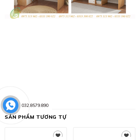
032.8579.890
SẢN PHẨM TƯƠNG TỰ