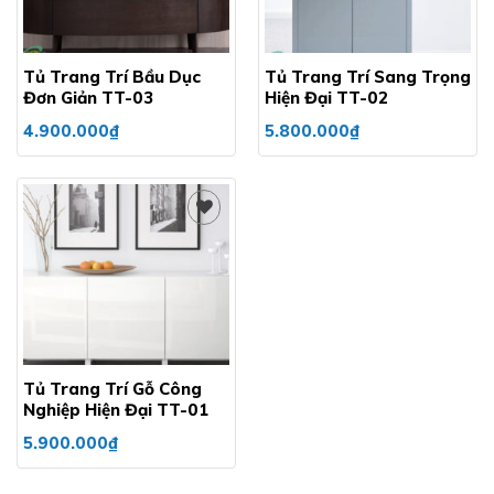
Tủ Trang Trí Bầu Dục
Tủ Trang Trí Sang Trọng
Đơn Giản TT-03
Hiện Đại TT-02
4.900.000
₫
5.800.000
₫
Add to
wishlist
Tủ Trang Trí Gỗ Công
Nghiệp Hiện Đại TT-01
5.900.000
₫