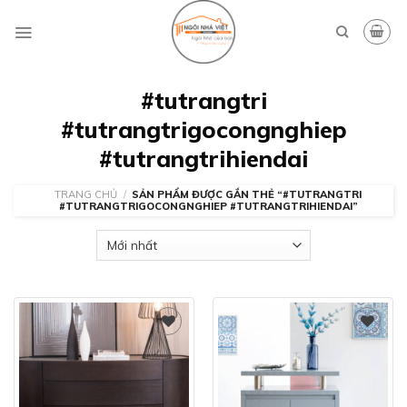
Skip
to
content
#tutrangtri
#tutrangtrigocongnghiep
#tutrangtrihiendai
TRANG CHỦ
/
SẢN PHẨM ĐƯỢC GẮN THẺ “#TUTRANGTRI
#TUTRANGTRIGOCONGNGHIEP #TUTRANGTRIHIENDAI”
Add to
Add to
wishlist
wishlist